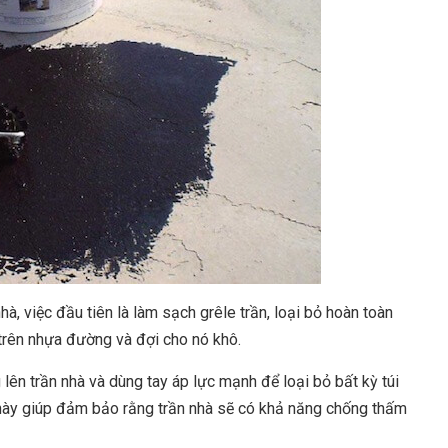
à, việc đầu tiên là làm sạch grêle trần, loại bỏ hoàn toàn
trên nhựa đường và đợi cho nó khô.
lên trần nhà và dùng tay áp lực mạnh để loại bỏ bất kỳ túi
u này giúp đảm bảo rằng trần nhà sẽ có khả năng chống thấm