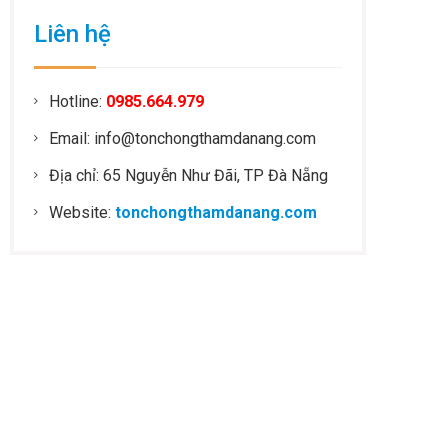
Liên hệ
Hotline:
0985.664.979
Email: info@tonchongthamdanang.com
Địa chỉ: 65 Nguyễn Như Đãi, TP Đà Nẵng
Website:
tonchongthamdanang.com