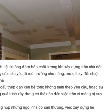
t liệu không đảm bảo chất lượng khi xây dựng trần nhà dẫn
g của các yếu tố môi trường như nắng, mưa, thay đổi nhiệt
hà.
cấu thép đan xen bê tông không tuân theo yêu cầu, hoặc sử
 quá trình xây dựng có thể dẫn đến việc trần xi măng bị suy
g hợp những ngôi nhà có sân thượng, việc xây dựng hệ