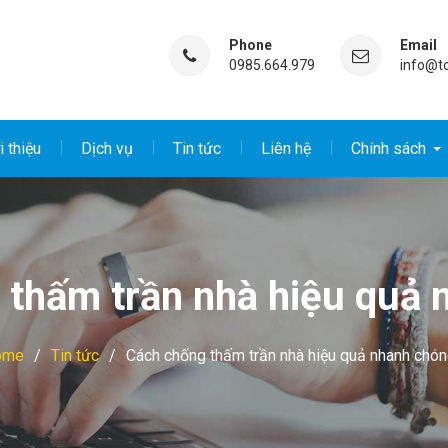
Phone
Email
0985.664.979
info@t
i thiệu
Dịch vụ
Tin tức
Liên hệ
Chính sách
 thấm trần nhà hiệu quả 
ome
Tin tức
Cách chống thấm trần nhà hiệu quả nhanh chó