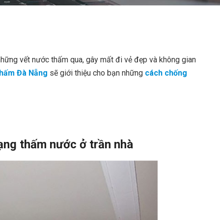
những vết nước thấm qua, gây mất đi vẻ đẹp và không gian
hấm Đà Nẵng
sẽ giới thiệu cho bạn những
cách chống
rạng thấm nước ở trần nhà