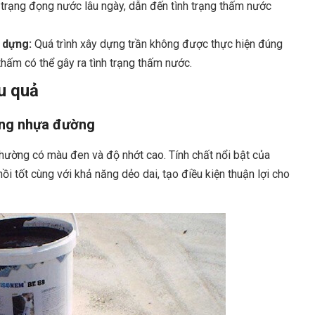
 trạng đọng nước lâu ngày, dẫn đến tình trạng thấm nước
 dựng:
Quá trình xây dựng trần không được thực hiện đúng
ấm có thể gây ra tình trạng thấm nước.
u quả
ụng nhựa đường
thường có màu đen và độ nhớt cao. Tính chất nổi bật của
 tốt cùng với khả năng dẻo dai, tạo điều kiện thuận lợi cho