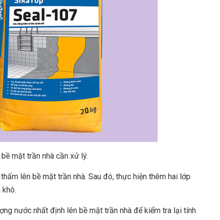
 bề mặt trần nhà cần xử lý.
thấm lên bề mặt trần nhà. Sau đó, thực hiện thêm hai lớp
 khô.
g nước nhất định lên bề mặt trần nhà để kiểm tra lại tính