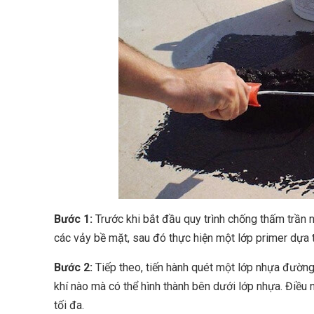
Bước 1:
Trước khi bắt đầu quy trình chống thấm trần nh
các vảy bề mặt, sau đó thực hiện một lớp primer dựa 
Bước 2:
Tiếp theo, tiến hành quét một lớp nhựa đường 
khí nào mà có thể hình thành bên dưới lớp nhựa. Điề
tối đa.