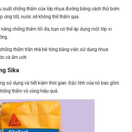
iệu suất chống thấm của lớp nhựa đường bằng cách thử bơm
p ứng tốt, nước sẽ không thể thấm qua.
năng chống thấm tối đa, bạn có thể áp dụng một lớp xi
ờng.
 chống thấm trần nhà bê tông bằng việc sử dụng nhựa
ớc và ẩm ướt.
ng Sika
àng sử dụng và tiết kiệm thời gian. Đặc tính của nó bao gồm
chống thấm vô cùng hiệu quả.