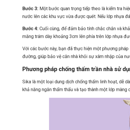
Bước 3:
Một bước quan trọng tiếp theo là kiểm tra h
nước lên các khu vực vừa được quét. Nếu lớp nhựa đá
Bước 4:
Cuối cùng, để đảm bảo tính chắc chắn và khả 
măng trám dày khoảng 3cm lên phía trên lớp nhựa đư
Với các bước này, bạn đã thực hiện một phương pháp
đường, giúp bảo vệ căn nhà khỏi sự xâm nhập của nư
Phương pháp chống thấm trần nhà sử dụ
Sika là một loại dung dịch chống thấm linh hoạt, dễ d
khả năng ngăn thẩm thấu và tạo thành một lớp màng 