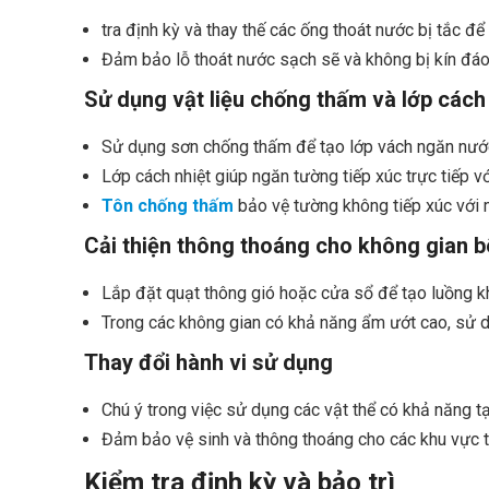
tra định kỳ và thay thế các ống thoát nước bị tắc 
Đảm bảo lỗ thoát nước sạch sẽ và không bị kín đáo
Sử dụng vật liệu chống thấm và lớp cách
Sử dụng sơn chống thấm để tạo lớp vách ngăn nướ
Lớp cách nhiệt giúp ngăn tường tiếp xúc trực tiếp v
Tôn chống thấm
bảo vệ tường không tiếp xúc với 
Cải thiện thông thoáng cho không gian b
Lắp đặt quạt thông gió hoặc cửa sổ để tạo luồng kh
Trong các không gian có khả năng ẩm ướt cao, sử 
Thay đổi hành vi sử dụng
Chú ý trong việc sử dụng các vật thể có khả năng t
Đảm bảo vệ sinh và thông thoáng cho các khu vực t
Kiểm tra định kỳ và bảo trì