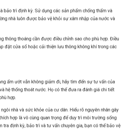
và bảo trì định kỳ. Sử dụng các sản phẩm chống thấm và
tường nhà luôn được bảo vệ khỏi sự xâm nhập của nước và
ống thông thoáng cần được điều chỉnh sao cho phù hợp. Điều
p đặt cửa sổ hoặc cải thiện lưu thông không khí trong các
rạng ẩm ướt vẫn không giảm đi, hãy tìm đến sự tư vấn của
 và hệ thống thoát nước. Họ có thể đưa ra đánh giá chi tiết
phù hợp.
 ngôi nhà và sức khỏe của cư dân. Hiểu rõ nguyên nhân gây
thích hợp là vô cùng quan trọng để duy trì môi trường sống
m tra định kỳ, bảo trì và tư vấn chuyên gia, bạn có thể bảo vệ