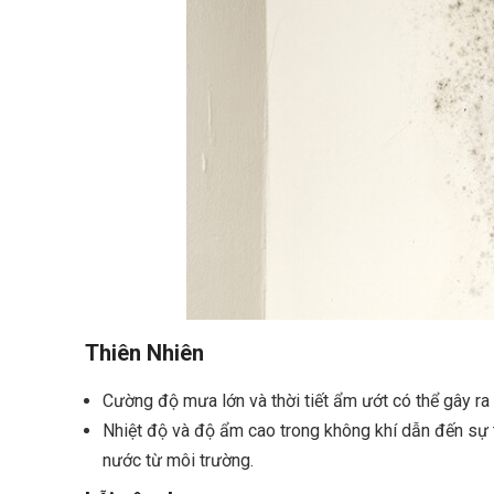
Thiên Nhiên
Cường độ mưa lớn và thời tiết ẩm ướt có thể gây r
Nhiệt độ và độ ẩm cao trong không khí dẫn đến sự 
nước từ môi trường.