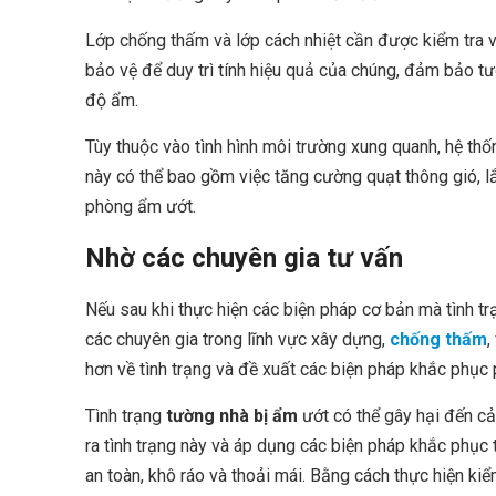
Lớp chống thấm và lớp cách nhiệt cần được kiểm tra 
bảo vệ để duy trì tính hiệu quả của chúng, đảm bảo 
độ ẩm.
Tùy thuộc vào tình hình môi trường xung quanh, hệ th
này có thể bao gồm việc tăng cường quạt thông gió, lắ
phòng ẩm ướt.
Nhờ các chuyên gia tư vấn
Nếu sau khi thực hiện các biện pháp cơ bản mà tình t
các chuyên gia trong lĩnh vực xây dựng,
chống thấm
,
hơn về tình trạng và đề xuất các biện pháp khắc phục 
Tình trạng
tường nhà bị ẩm
ướt có thể gây hại đến cả
ra tình trạng này và áp dụng các biện pháp khắc phục 
an toàn, khô ráo và thoải mái. Bằng cách thực hiện kiể