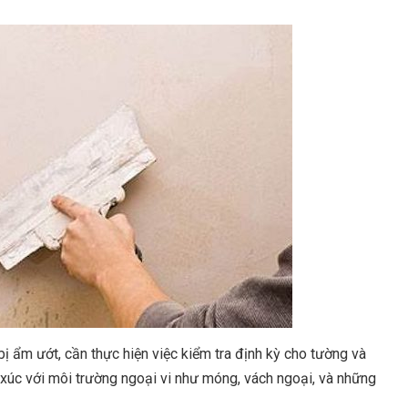
ị ẩm ướt, cần thực hiện việc kiểm tra định kỳ cho tường và
 xúc với môi trường ngoại vi như móng, vách ngoại, và những