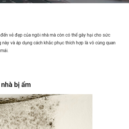
đến vẻ đẹp của ngôi nhà mà còn có thể gây hại cho sức
ng này và áp dụng cách khắc phục thích hợp là vô cùng quan
 mái.
 nhà bị ẩm