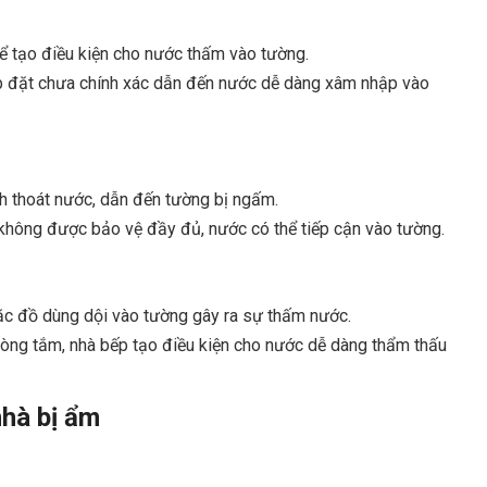
ể tạo điều kiện cho nước thấm vào tường.
ắp đặt chưa chính xác dẫn đến nước dễ dàng xâm nhập vào
nh thoát nước, dẫn đến tường bị ngấm.
 không được bảo vệ đầy đủ, nước có thể tiếp cận vào tường.
oặc đồ dùng dội vào tường gây ra sự thấm nước.
òng tắm, nhà bếp tạo điều kiện cho nước dễ dàng thẩm thấu
nhà bị ẩm