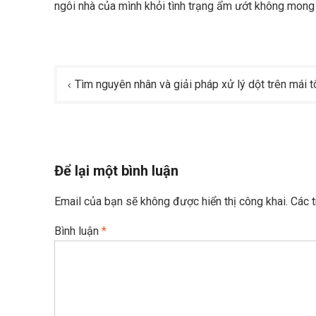
ngôi nhà của mình khỏi tình trạng ẩm ướt không mong
Điều
Tìm nguyên nhân và giải pháp xử lý dột trên mái t
hướng
bài
viết
Để lại một bình luận
Email của bạn sẽ không được hiển thị công khai.
Các 
Bình luận
*