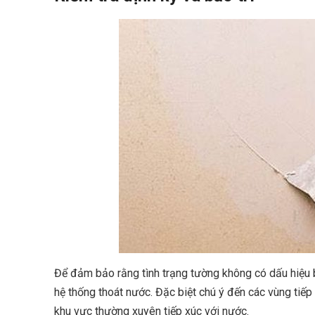
Để đảm bảo rằng tình trạng tường không có dấu hiệu b
hệ thống thoát nước. Đặc biệt chú ý đến các vùng tiếp
khu vực thường xuyên tiếp xúc với nước.