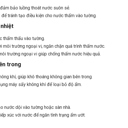
để đảm bảo luồng thoát nước suôn sẻ.
 để tránh tạo điều kiện cho nước thấm vào tường.
 nhiệt
c thẩm thấu vào tường.
ới môi trường ngoại vi, ngăn chặn quá trình thấm nước.
môi trường ngoại vi giúp chống thấm nước hiệu quả.
ên trong
ông khí, giúp khô thoáng không gian bên trong.
dụng máy sấy không khí để loại bỏ độ ẩm.
ạo nước dội vào tường hoặc sàn nhà.
iếp xúc với nước để ngăn tình trạng ẩm ướt.