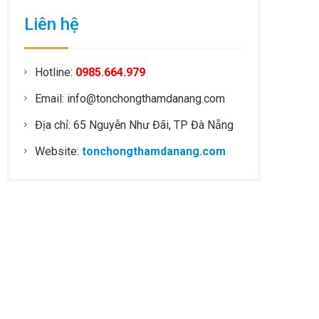
Liên hệ
Hotline:
0985.664.979
Email: info@tonchongthamdanang.com
Địa chỉ: 65 Nguyễn Như Đãi, TP Đà Nẵng
Website:
tonchongthamdanang.com