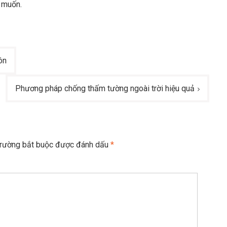
 muốn.
ôn
Phương pháp chống thấm tường ngoài trời hiệu quả
trường bắt buộc được đánh dấu
*