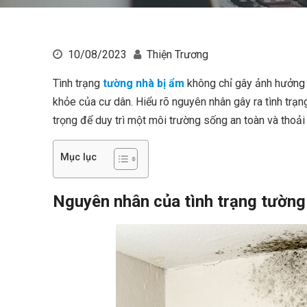
10/08/2023
Thiện Trương
Tình trạng
tường nhà bị ẩm
không chỉ gây ảnh hưởng 
khỏe của cư dân. Hiểu rõ nguyên nhân gây ra tình trạ
trọng để duy trì một môi trường sống an toàn và thoải
Mục lục
Nguyên nhân của tình trạng tường